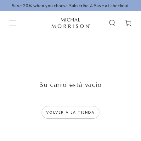
IR AL
Save 20% when you choose Subscribe & Save at checkout
CONTENIDO
Carrito
Su carro está vacío
VOLVER A LA TIENDA