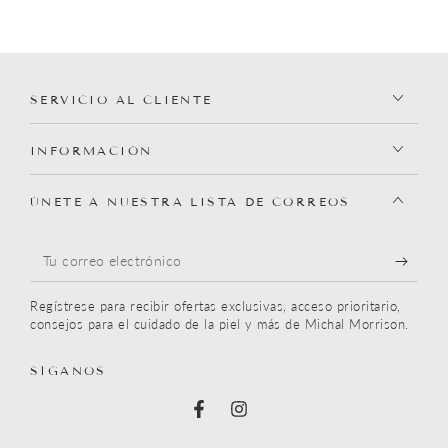
SERVICIO AL CLIENTE
INFORMACIÓN
ÚNETE A NUESTRA LISTA DE CORREOS
Tu
correo
Regístrese para recibir ofertas exclusivas, acceso prioritario,
electrónico
consejos para el cuidado de la piel y más de Michal Morrison.
SÍGANOS
Facebook
Instagram